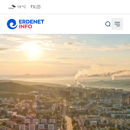
19 °C