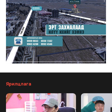
Ярилцлага